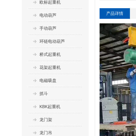
欧标起重机
产品详情
电动葫芦
手动葫芦
环链电动葫芦
桥式起重机
花架起重机
电磁吸盘
抓斗
KBK起重机
龙门架
龙门吊