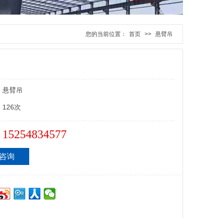
您的当前位置：
首页
>>
悬臂吊
：
悬臂吊
：
126
次
15254834577
：
咨询